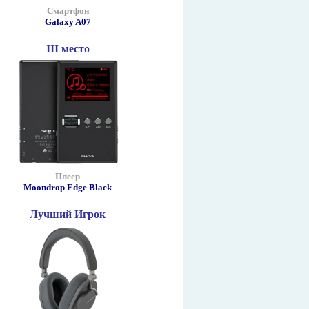
Смартфон
Galaxy A07
III место
Плеер
Moondrop Edge Black
Лучший Игрок