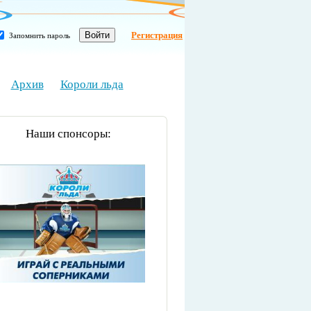
Регистрация
Запомнить пароль
Архив
Короли льда
Наши спонсоры: