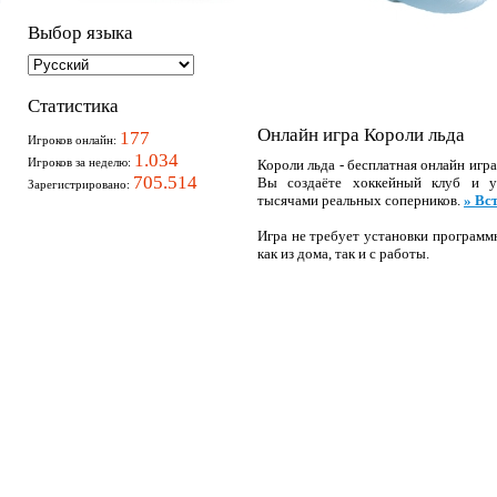
Выбор языка
Статистика
Онлайн игра Короли льда
177
Игроков онлайн:
1.034
Игроков за неделю:
Короли льда - бесплатная онлайн игр
705.514
Вы создаёте хоккейный клуб и уп
Зарегистрировано:
тысячами реальных соперников.
» Вс
Игра не требует установки программ
как из дома, так и с работы.