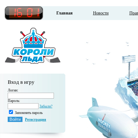
Главная
Новости
Пра
Вход в игру
Логин:
Пароль:
Забыли?
Запомнить пароль
Регистрация