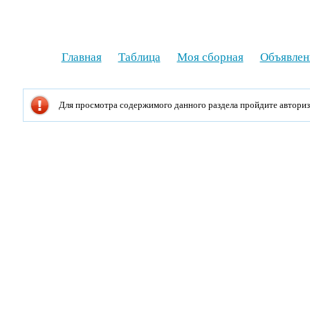
Главная
Таблица
Моя сборная
Объявлен
Для просмотра содержимого данного раздела пройдите автори