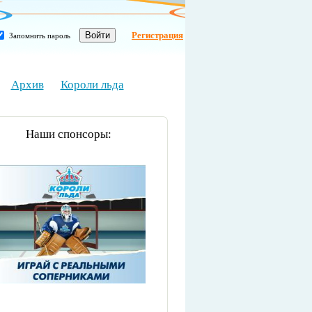
Регистрация
Запомнить пароль
Архив
Короли льда
Наши спонсоры: