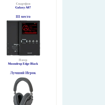
Смартфон
Galaxy A07
III место
Плеер
Moondrop Edge Black
Лучший Игрок