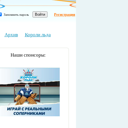
Регистрация
Запомнить пароль
Архив
Короли льда
Наши спонсоры: