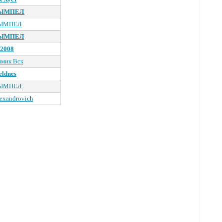
ЫМПЕЛ
ЫМПЕЛ
ЫМПЕЛ
2008
мик Вск
ldnes
ЫМПЕЛ
exandrovich