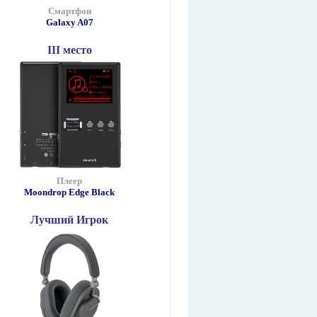
Смартфон
Galaxy A07
III место
Плеер
Moondrop Edge Black
Лучший Игрок