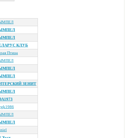
ЫМПЕЛ
ЫМПЕЛ
ЫМПЕЛ
ЕЛАРУС КЛУБ
рая Птица
ЫМПЕЛ
ЫМПЕЛ
ЫМПЕЛ
ИТЕРСКИЙ ЗЕНИТ
ЫМПЕЛ
DA1973
egk1986
ЫМПЕЛ
ЫМПЕЛ
niel
 Хуст