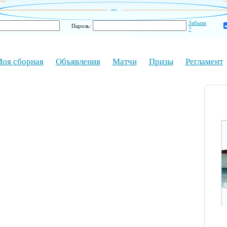
Забыли
Пароль:
?
оя сборная
Объявления
Матчи
Призы
Регламент