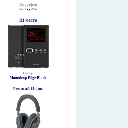
Смартфон
Galaxy A07
III место
Плеер
Moondrop Edge Black
Лучший Игрок