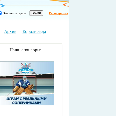
Регистрация
Запомнить пароль
Архив
Короли льда
Наши спонсоры: