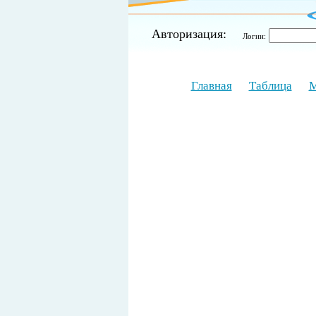
Авторизация:
Логин:
Главная
Таблица
М