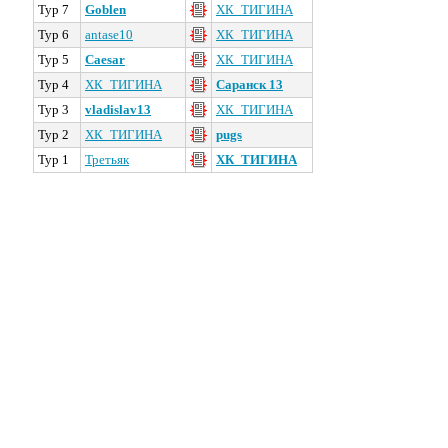
Тур 7
Goblen
ХК_ТИГИНА
Тур 6
antase10
ХК_ТИГИНА
Тур 5
Caesar
ХК_ТИГИНА
Тур 4
ХК_ТИГИНА
Саранск 13
Тур 3
vladislav13
ХК_ТИГИНА
Тур 2
ХК_ТИГИНА
pugs
Тур 1
Третьяк
ХК_ТИГИНА