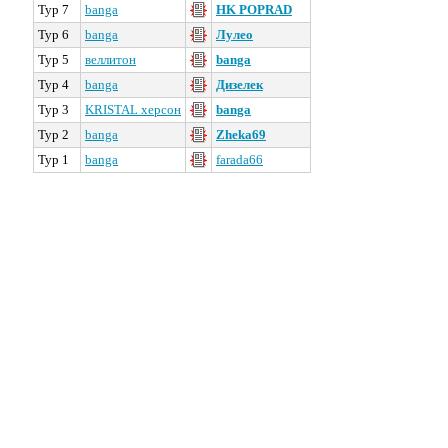
Тур 7
banga
HK POPRAD
Тур 6
banga
Лулео
Тур 5
веллитон
banga
Тур 4
banga
Дизелек
Тур 3
KRISTAL херсон
banga
Тур 2
banga
Zheka69
Тур 1
banga
farada66