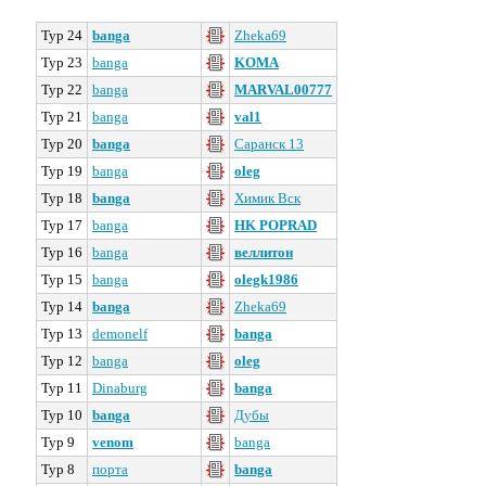
Тур 24
banga
Zheka69
Тур 23
banga
KOMA
Тур 22
banga
MARVAL00777
Тур 21
banga
val1
Тур 20
banga
Саранск 13
Тур 19
banga
oleg
Тур 18
banga
Химик Вск
Тур 17
banga
HK POPRAD
Тур 16
banga
веллитон
Тур 15
banga
olegk1986
Тур 14
banga
Zheka69
Тур 13
demonelf
banga
Тур 12
banga
oleg
Тур 11
Dinaburg
banga
Тур 10
banga
Дубы
Тур 9
venom
banga
Тур 8
порта
banga