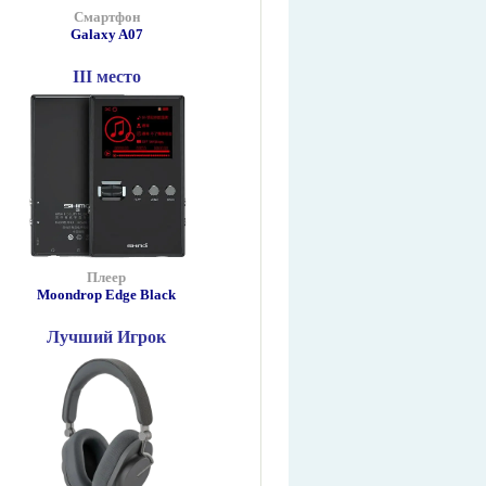
Смартфон
Galaxy A07
III место
Плеер
Moondrop Edge Black
Лучший Игрок