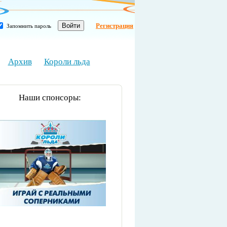
Регистрация
Запомнить пароль
Архив
Короли льда
Наши спонсоры: