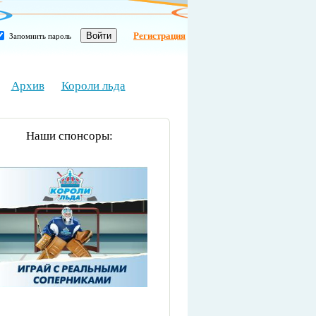
Регистрация
Запомнить пароль
Архив
Короли льда
Наши спонсоры: