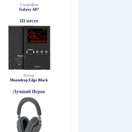
Смартфон
Galaxy A07
III место
Плеер
Moondrop Edge Black
Лучший Игрок