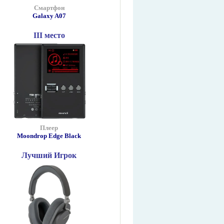
Смартфон
Galaxy A07
III место
Плеер
Moondrop Edge Black
Лучший Игрок