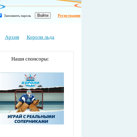
Регистрация
Запомнить пароль
Архив
Короли льда
Наши спонсоры: