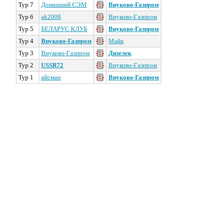
Тур 7
Домашний СЭМ
Внуково-Газпром
Тур 6
ak2008
Внуково-Газпром
Тур 5
БЕЛАРУС КЛУБ
Внуково-Газпром
Тур 4
Внуково-Газпром
Майк
Тур 3
Внуково-Газпром
Дизелек
Тур 2
USSR72
Внуково-Газпром
Тур 1
айсман
Внуково-Газпром