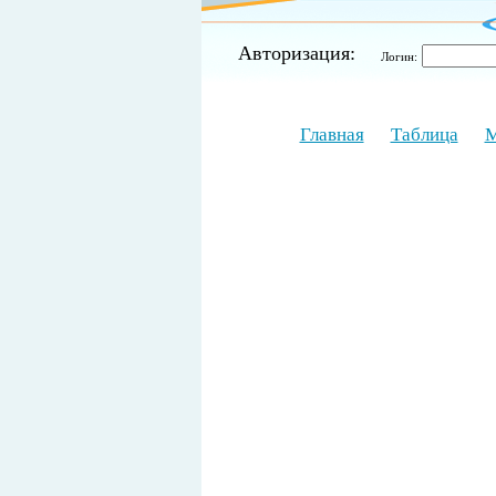
Авторизация:
Логин:
Главная
Таблица
М