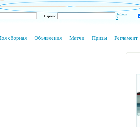
Забыли
Пароль:
?
оя сборная
Объявления
Матчи
Призы
Регламент