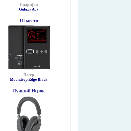
Смартфон
Galaxy A07
III место
Плеер
Moondrop Edge Black
Лучший Игрок