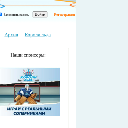
Регистрация
Запомнить пароль
Архив
Короли льда
Наши спонсоры: