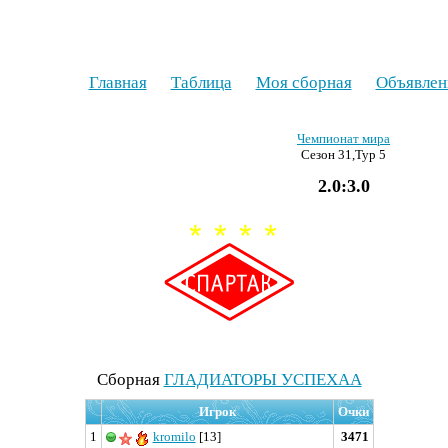
Главная
Таблица
Моя сборная
Объявлен
Чемпионат мира
Сезон 31,Тур 5
2.0:3.0
Cборная
ГЛАДИАТОРЫ УСПЕХАА
Игрок
Очки
1
kromilo
[13]
3471