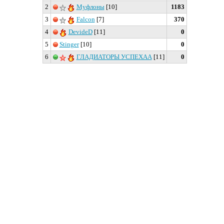
2
Муфлоны
[10]
1183
3
Falcon
[7]
370
4
DevideD
[11]
0
5
Stinger
[10]
0
6
ГЛАДИАТОРЫ УСПЕХАА
[11]
0