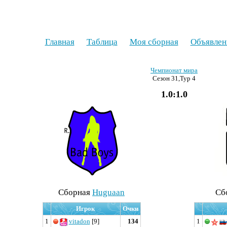
Главная
Таблица
Моя сборная
Объявлен
Чемпионат мира
Сезон 31,Тур 4
1.0:1.0
Cборная
Huguaan
Cб
Игрок
Очки
1
vitadon
[9]
134
1