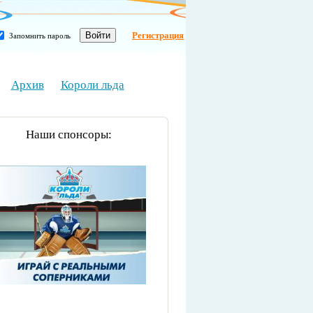
Регистрация
Запомнить пароль
Архив
Короли льда
Наши спонсоры: