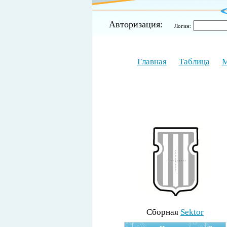
Авторизация:
Логин:
Главная
Таблица
М
Cборная
Sektor