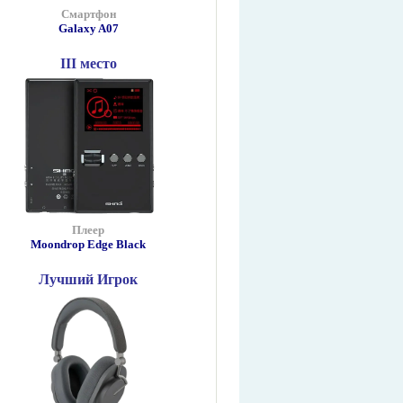
Смартфон
Galaxy A07
III место
Плеер
Moondrop Edge Black
Лучший Игрок