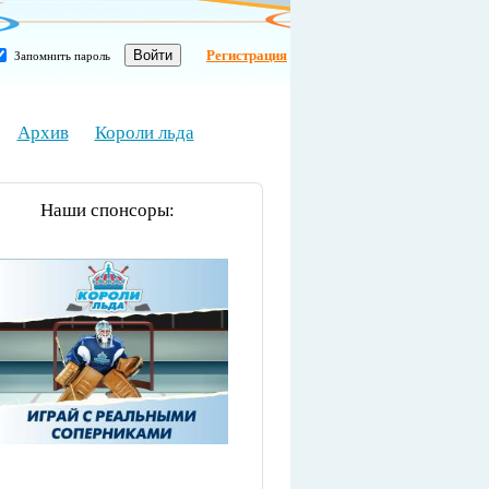
Регистрация
Запомнить пароль
Архив
Короли льда
Наши спонсоры: