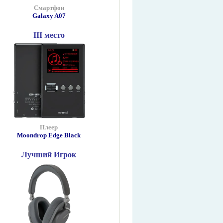
Смартфон
Galaxy A07
III место
Плеер
Moondrop Edge Black
Лучший Игрок