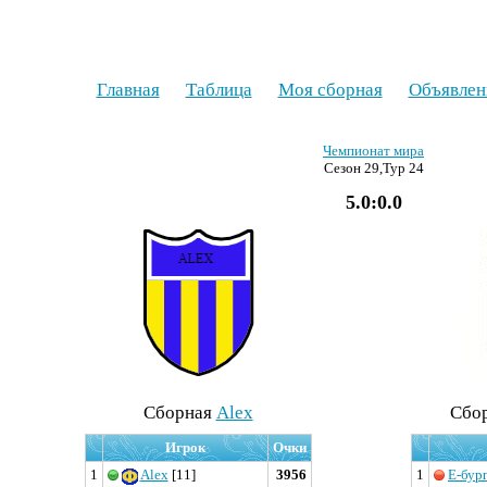
Главная
Таблица
Моя сборная
Объявлен
Чемпионат мира
Сезон 29,Тур 24
5.0:0.0
Cборная
Alex
Cбо
Игрок
Очки
1
Alex
[11]
3956
1
Е-бур