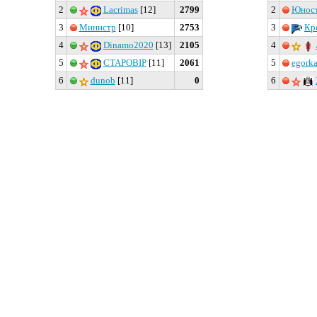
2
Lacrimas
[12]
2799
2
Юнос
3
Министр
[10]
2753
3
Кр
4
Dinamo2020
[13]
2105
4
5
CTAPOBIP
[11]
2061
5
egork
6
dunob
[11]
0
6