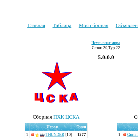
Главная
Таблица
Моя сборная
Объявлен
Чемпионат мира
Сезон 29,Тур 22
5.0:0.0
Cборная
ПХК ЦСКА
C
Игрок
Очки
1
THUNDER
[10]
1277
1
Guria