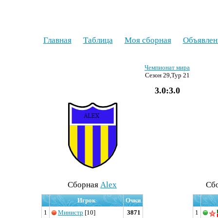
Главная
Таблица
Моя сборная
Объявлен
Чемпионат мира
Сезон 29,Тур 21
3.0:3.0
Cборная
Alex
Cб
Игрок
Очки
1
Министр
[10]
3871
1