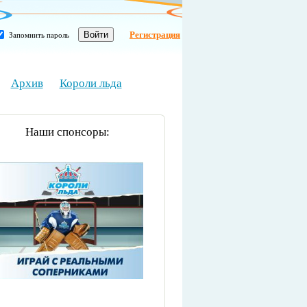
Регистрация
Запомнить пароль
Архив
Короли льда
Наши спонсоры: