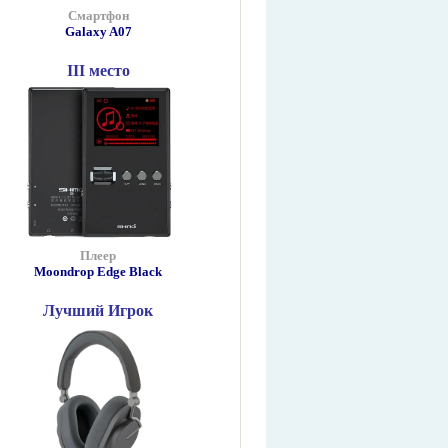
Смартфон
Galaxy A07
III место
Плеер
Moondrop Edge Black
Лучший Игрок