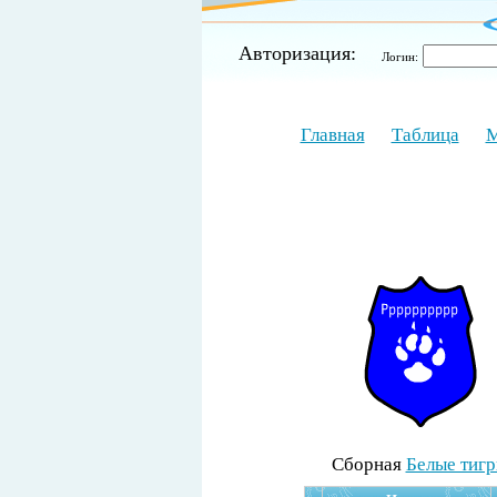
Авторизация:
Логин:
Главная
Таблица
М
Cборная
Белые тиг