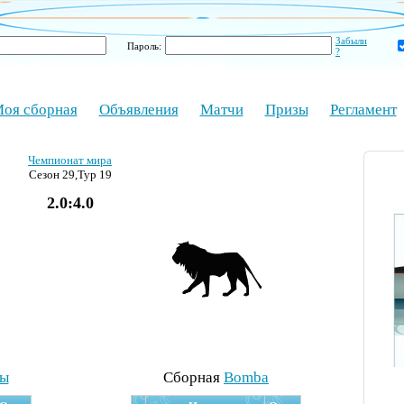
Забыли
Пароль:
?
оя сборная
Объявления
Матчи
Призы
Регламент
Чемпионат мира
Сезон 29,Тур 19
2.0:4.0
ры
Cборная
Bomba