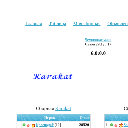
Главная
Таблица
Моя сборная
Объявлен
Чемпионат мира
Сезон 29,Тур 17
6.0:0.0
Cборная
Karakat
C
Игрок
Очки
1
КраснодаР
[12]
28520
1
Sn