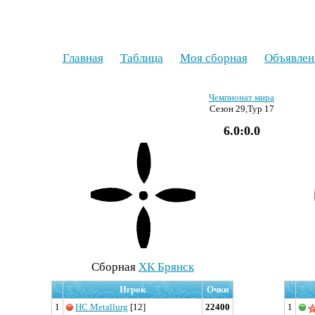
Главная
Таблица
Моя сборная
Объявлен
Чемпионат мира
Сезон 29,Тур 17
6.0:0.0
Cборная
ХК Брянск
Игрок
Очки
1
HC Metallurg
[12]
22400
1