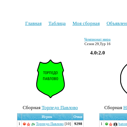
Главная
Таблица
Моя сборная
Объявлен
Чемпионат мира
Сезон 29,Тур 16
4.0:2.0
Cборная
Торпедо Павлово
Cборная
H
Игрок
Очки
1
Торпедо Павлово
[10]
9298
1
bato