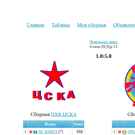
Главная
Таблица
Моя сборная
Объявлен
Чемпионат мира
Сезон 29,Тур 15
1.0:5.0
Cборная
ПХК ЦСКА
Cб
Игрок
Очки
1
HC BARYS
[7]
532
1
УРА