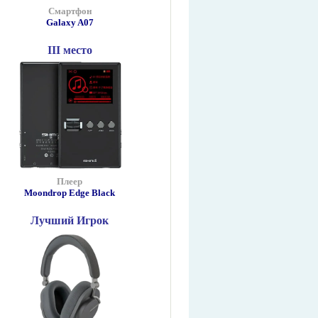
Смартфон
Galaxy A07
III место
Плеер
Moondrop Edge Black
Лучший Игрок