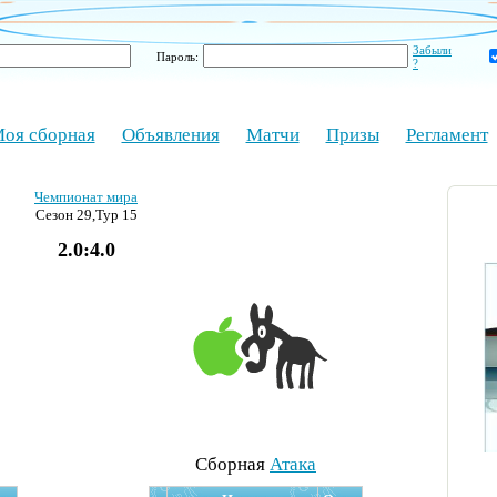
Забыли
Пароль:
?
оя сборная
Объявления
Матчи
Призы
Регламент
Чемпионат мира
Сезон 29,Тур 15
2.0:4.0
Cборная
Атака