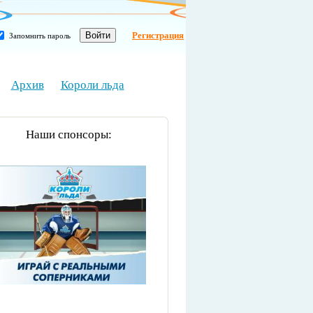
Регистрация
Запомнить пароль
Архив
Короли льда
Наши спонсоры: