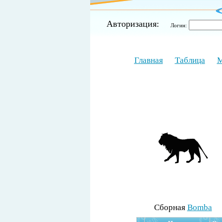
Авторизация:
Логин:
Главная
Таблица
М
Cборная
Bomba