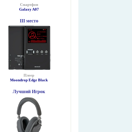
Смартфон
Galaxy A07
III место
Плеер
Moondrop Edge Black
Лучший Игрок