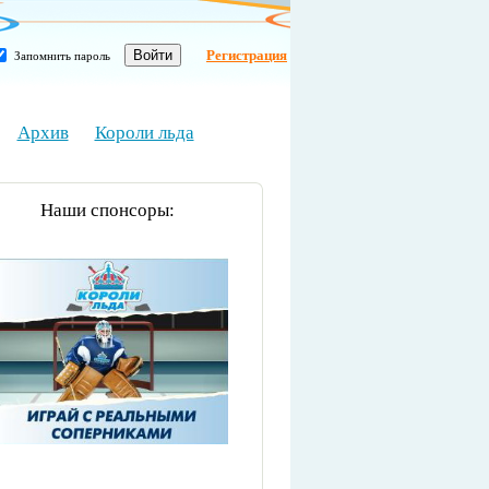
Регистрация
Запомнить пароль
Архив
Короли льда
Наши спонсоры: