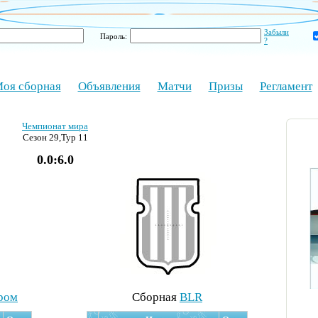
Забыли
Пароль:
?
оя сборная
Объявления
Матчи
Призы
Регламент
Чемпионат мира
Сезон 29,Тур 11
0.0:6.0
ром
Cборная
BLR