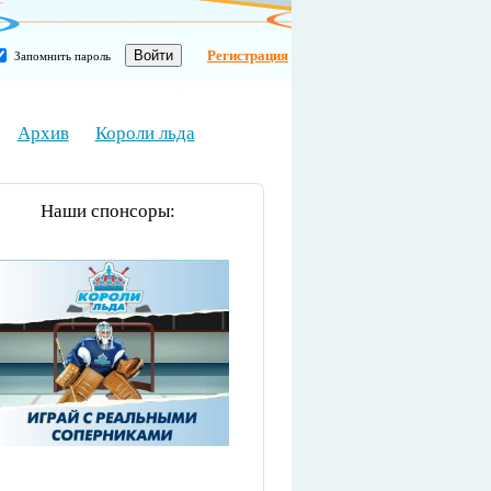
Регистрация
Запомнить пароль
Архив
Короли льда
Наши спонсоры: