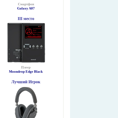
Смартфон
Galaxy A07
III место
Плеер
Moondrop Edge Black
Лучший Игрок