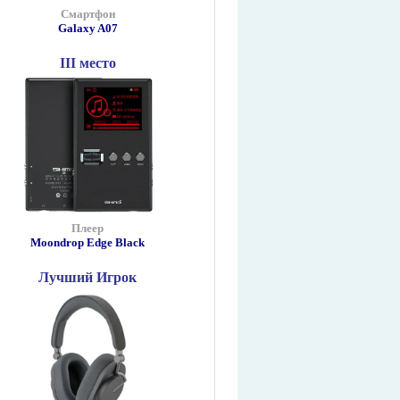
Смартфон
Galaxy A07
III место
Плеер
Moondrop Edge Black
Лучший Игрок