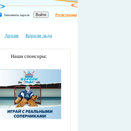
Регистрация
Запомнить пароль
Архив
Короли льда
Наши спонсоры: