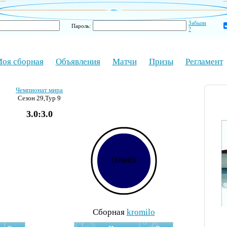
Забыли
Пароль:
?
оя сборная
Объявления
Матчи
Призы
Регламент
Чемпионат мира
Сезон 29,Тур 9
3.0:3.0
Cборная
kromilo