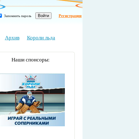
Регистрация
Запомнить пароль
Архив
Короли льда
Наши спонсоры: