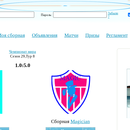
Забыли
Пароль:
?
оя сборная
Объявления
Матчи
Призы
Регламент
Чемпионат мира
Сезон 29,Тур 8
1.0:5.0
Cборная
Magician