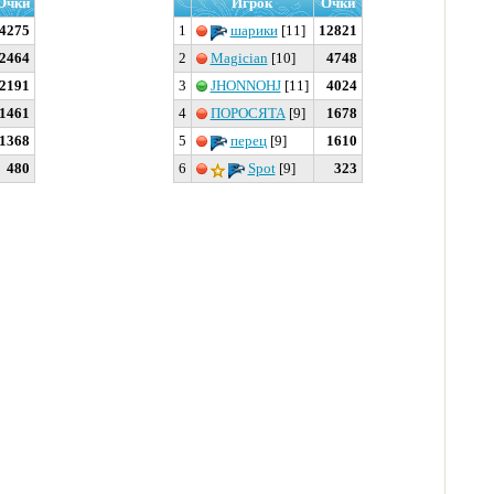
Очки
Игрок
Очки
4275
1
шарики
[11]
12821
2464
2
Magician
[10]
4748
2191
3
JHONNOHJ
[11]
4024
1461
4
ПОРОСЯТА
[9]
1678
1368
5
перец
[9]
1610
480
6
Spot
[9]
323