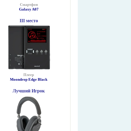
Смартфон
Galaxy A07
III место
Плеер
Moondrop Edge Black
Лучший Игрок