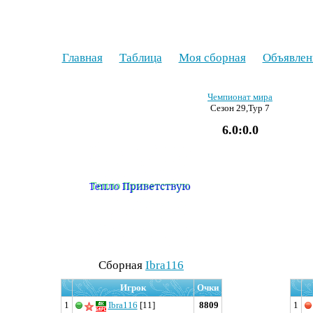
Главная
Таблица
Моя сборная
Объявлен
Чемпионат мира
Сезон 29,Тур 7
6.0:0.0
Cборная
Ibra116
Игрок
Очки
1
Ibra116
[11]
8809
1