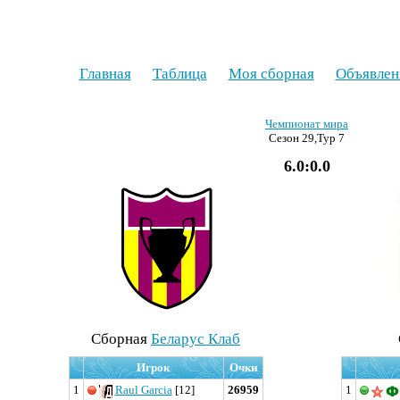
Главная
Таблица
Моя сборная
Объявлен
Чемпионат мира
Сезон 29,Тур 7
6.0:0.0
Cборная
Беларус Клаб
Игрок
Очки
1
Raul Garcia
[12]
26959
1