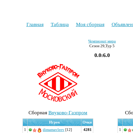
Главная
Таблица
Моя сборная
Объявлен
Чемпионат мира
Сезон 29,Тур 5
0.0:6.0
Cборная
Внуково-Газпром
Cб
Игрок
Очки
1
dimamavleev
[12]
4281
1