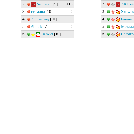
2
No_Panic
[9]
3118
2
ХК Сиб
3
стамина
[10]
0
3
Snow_s
4
Хальмстад
[10]
0
4
bananz
5
Abdula
[7]
0
5
Металл
6
DenZel
[10]
0
6
Carolin