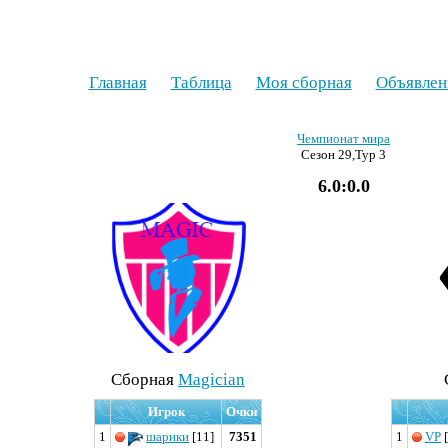
Главная
Таблица
Моя сборная
Объявлен
Чемпионат мира
Сезон 29,Тур 3
6.0:0.0
Cборная
Magician
Игрок
Очки
1
шарики
[11]
7351
1
VP
[