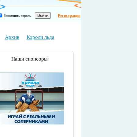
Регистрация
Запомнить пароль
Архив
Короли льда
Наши спонсоры: