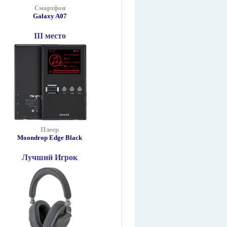
Смартфон
Galaxy A07
III место
Плеер
Moondrop Edge Black
Лучший Игрок