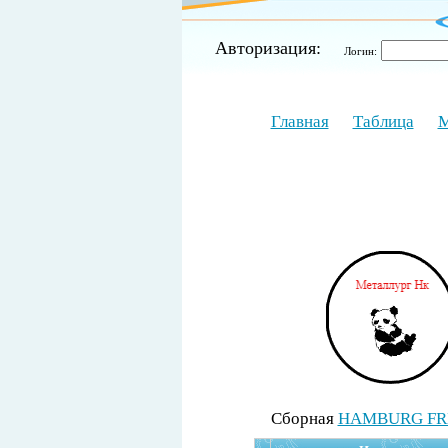
Авторизация:
Логин:
Главная
Таблица
М
Cборная
HAMBURG FR