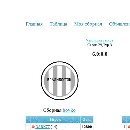
Главная
Таблица
Моя сборная
Объявлен
Чемпионат мира
Сезон 29,Тур 3
6.0:0.0
Cборная
boyko
Игрок
Очки
1
DARK77
[14]
12800
1