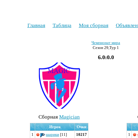
Главная
Таблица
Моя сборная
Объявлен
Чемпионат мира
Сезон 29,Тур 1
6.0:0.0
Cборная
Magician
Игрок
Очки
1
шарики
[11]
10217
1