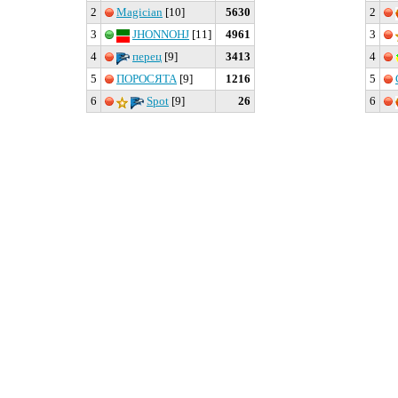
2
Magician
[10]
5630
2
3
JHONNOHJ
[11]
4961
3
4
перец
[9]
3413
4
5
ПОРОСЯТА
[9]
1216
5
6
Spot
[9]
26
6