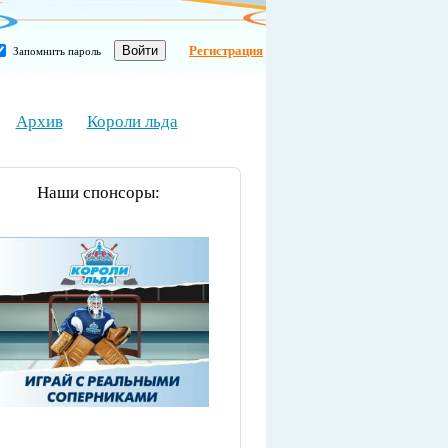
Регистрация
Запомнить пароль
Архив
Короли льда
Наши спонсоры: