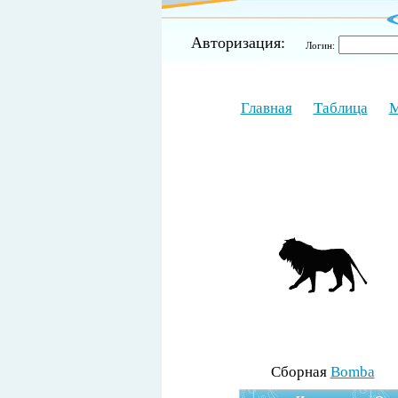
Авторизация:
Логин:
Главная
Таблица
М
Cборная
Bomba