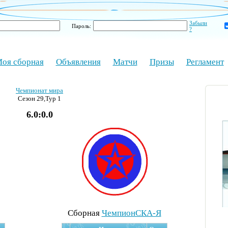
Забыли
Пароль:
?
оя сборная
Объявления
Матчи
Призы
Регламент
Чемпионат мира
Сезон 29,Тур 1
6.0:0.0
Cборная
ЧемпионСКА-Я