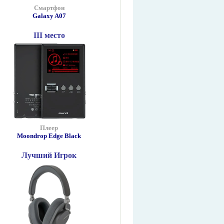
Смартфон
Galaxy A07
III место
Плеер
Moondrop Edge Black
Лучший Игрок