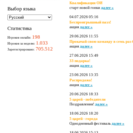
Квалификация ОИ
старт новой гонки
далее »
Выбор языка
04.07.2026 05:16
Беспроигрышный пазл!
акция
далее »
Статистика
29.06.2026 11:55
198
Игроков онлайн:
Прокачай свою команду в семь раз 
1.033
Игроков за неделю:
акция
далее »
705.512
Зарегистрировано:
27.06.2026 15:49
33 подарка!
акция
далее »
23.06.2026 13:35
Распродажа!
акция
далее »
20.06.2026 18:33
5 царей - победители
Поздравления!
далее »
18.06.2026 18:20
5 царей - города
Однодневный фестиваль
далее »
18.06.2026 15:13