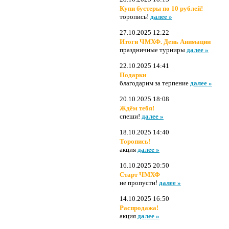
Купи бустеры по 10 рублей!
торопись!
далее »
27.10.2025 12:22
Итоги ЧМХФ. День Анимации
праздничные турниры
далее »
22.10.2025 14:41
Подарки
благодарим за терпение
далее »
20.10.2025 18:08
Ждём тебя!
спеши!
далее »
18.10.2025 14:40
Торопись!
акция
далее »
16.10.2025 20:50
Старт ЧМХФ
не пропусти!
далее »
14.10.2025 16:50
Распродажа!
акция
далее »