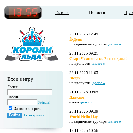
Главная
Новости
Пра
28.11.2025 12:49
Ё-День
праздничные турниры
далее »
25.11.2025 09:21
Старт Чемпионата. Распродажа!
не пропусти!
далее »
22.11.2025 11:05
Акции
Вход в игру
не пропусти!
далее »
Логин:
21.11.2025 09:05
Пароль:
Джекпот
акция
далее »
Забыли?
Запомнить пароль
20.11.2025 09:39
Регистрация
World Hello Day
праздничные турниры
далее »
17.11.2025 10:56