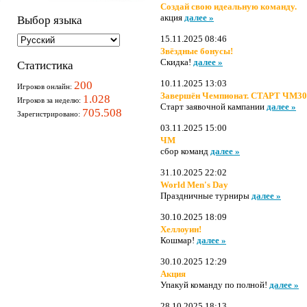
Создай свою идеальную команду.
акция
далее »
Выбор языка
15.11.2025 08:46
Звёздные бонусы!
Скидка!
далее »
Статистика
10.11.2025 13:03
200
Игроков онлайн:
Завершён Чемпионат. СТАРТ ЧМ30
1.028
Игроков за неделю:
Старт заявочной кампании
далее »
705.508
Зарегистрировано:
03.11.2025 15:00
ЧМ
сбор команд
далее »
31.10.2025 22:02
World Men's Day
Праздничные турниры
далее »
30.10.2025 18:09
Хеллоуин!
Кошмар!
далее »
30.10.2025 12:29
Акция
Упакуй команду по полной!
далее »
28.10.2025 18:13