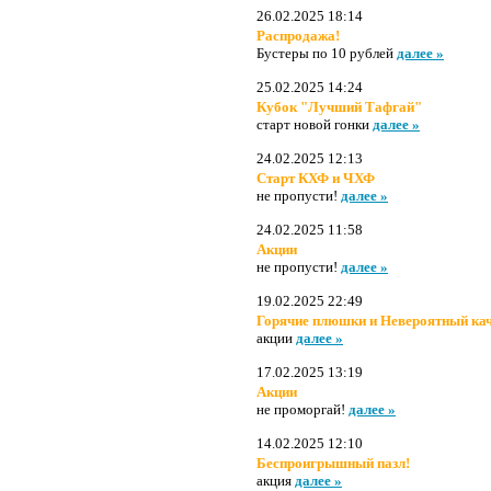
26.02.2025 18:14
Распродажа!
Бустеры по 10 рублей
далее »
25.02.2025 14:24
Кубок "Лучший Тафгай"
старт новой гонки
далее »
24.02.2025 12:13
Старт КХФ и ЧХФ
не пропусти!
далее »
24.02.2025 11:58
Акции
не пропусти!
далее »
19.02.2025 22:49
Горячие плюшки и Невероятный ка
акции
далее »
17.02.2025 13:19
Акции
не проморгай!
далее »
14.02.2025 12:10
Беспроигрышный пазл!
акция
далее »