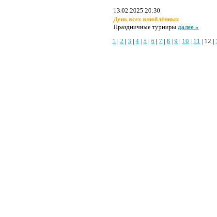
13.02.2025 20:30
День всех влюблённых
Праздничные турниры
далее »
1
|
2
|
3
|
4
|
5
|
6
|
7
|
8
|
9
|
10
|
11
| 12 |