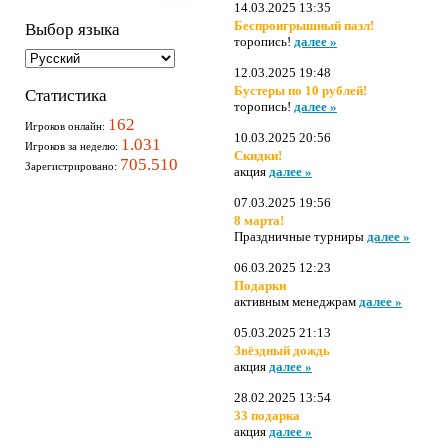
14.03.2025 13:35
Беспроигрышный пазл!
Выбор языка
торопись!
далее »
12.03.2025 19:48
Бустеры по 10 рублей!
Статистика
торопись!
далее »
162
Игроков онлайн:
10.03.2025 20:56
1.031
Игроков за неделю:
Скидки!
705.510
Зарегистрировано:
акция
далее »
07.03.2025 19:56
8 марта!
Праздничные турниры
далее »
06.03.2025 12:23
Подарки
активным менеджрам
далее »
05.03.2025 21:13
Звёздный дождь
акция
далее »
28.02.2025 13:54
33 подарка
акция
далее »