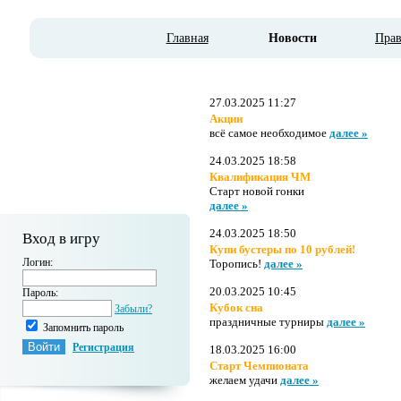
Главная
Новости
Пра
27.03.2025 11:27
Акции
всё самое необходимое
далее »
24.03.2025 18:58
Квалификация ЧМ
Старт новой гонки
далее »
24.03.2025 18:50
Вход в игру
Купи бустеры по 10 рублей!
Логин:
Торопись!
далее »
20.03.2025 10:45
Пароль:
Кубок сна
Забыли?
праздничные турниры
далее »
Запомнить пароль
Регистрация
18.03.2025 16:00
Старт Чемпионата
желаем удачи
далее »