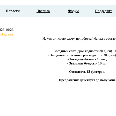
Новости
Правила
Форум
Поддержка
023 10:23
ый дождь
Не упусти свою удачу, приобретай бандл в состав
- Звездный слот
(срок годности 30 дней)
- 
- Звездный талисман
(срок годности 30 дней)
- Звездные баллы
- 10 шт.
;
- Звездные бонусы
- 10 шт.
Стоимость 15 бустеров.
Предложение действует до полуночи.