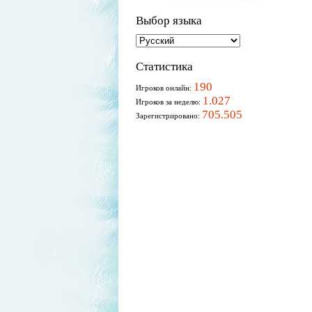
Выбор языка
Статистика
190
Игроков онлайн:
1.027
Игроков за неделю:
705.505
Зарегистрировано: