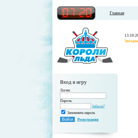
Главная
13.10.2
Звёздн
Вход в игру
Логин:
Пароль:
Забыли?
Запомнить пароль
Регистрация