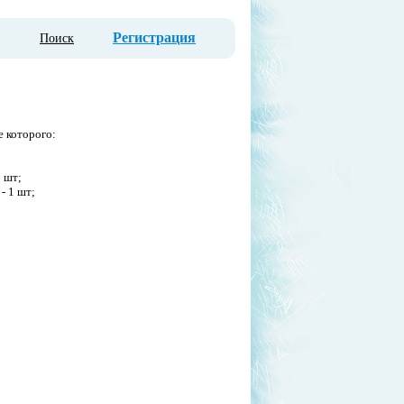
Регистрация
Поиск
е которого:
1 шт;
- 1 шт;