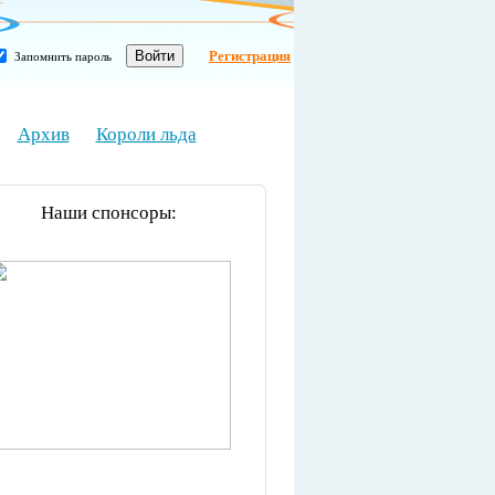
Регистрация
Запомнить пароль
Архив
Короли льда
Наши спонсоры: