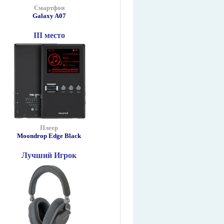
Смартфон
Galaxy A07
III место
Плеер
Moondrop Edge Black
Лучший Игрок