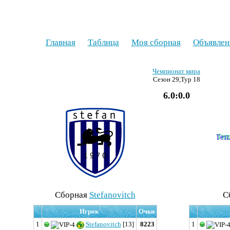
Главная
Таблица
Моя сборная
Объявлен
Чемпионат мира
Сезон 29,Тур 18
6.0:0.0
Cборная
Stefanovitch
C
Игрок
Очки
1
Stefanovitch
[13]
8223
1