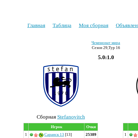
Главная
Таблица
Моя сборная
Объявлен
Чемпионат мира
Сезон 29,Тур 16
5.0:1.0
Cборная
Stefanovitch
Игрок
Очки
1
Саранск 13
[13]
25389
1