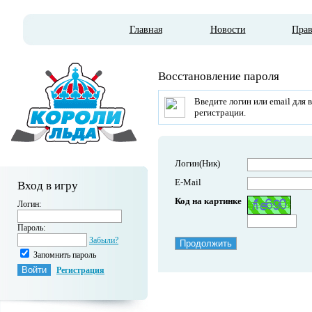
Главная
Новости
Пра
Восстановление пароля
Введите логин или email для 
регистрации.
Логин(Ник)
E-Mail
Вход в игру
Код на картинке
Логин:
Пароль:
Забыли?
Запомнить пароль
Регистрация