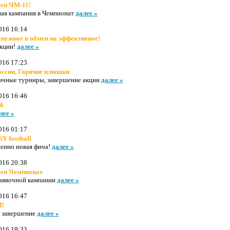
ен ЧМ-11!
ная кампания в Чемпионат
далее »
016 16:14
енужное в обмен на эффективное!
акции!
далее »
016 17:23
оссии, Горячие плюшки
ичные турниры, завершение акции
далее »
016 16:46
6
лее »
016 01:17
Y football
енно новая фича!
далее »
016 20:38
ен Чемпионат
заявочной кампании
далее »
016 16:47
!
и завершение
далее »
016 19:33