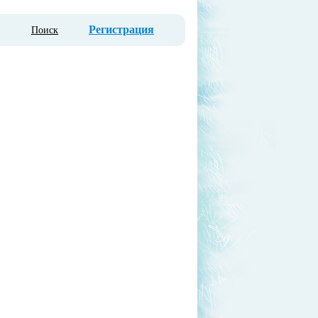
Регистрация
Поиск