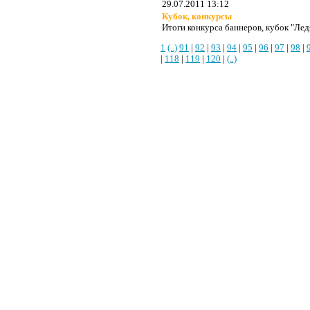
29.07.2011 13:12
Кубок, конкурсы
Итоги конкурса баннеров, кубок "Ле
1
(..)
91
|
92
|
93
|
94
|
95
|
96
|
97
|
98
|
|
118
|
119
|
120
|
(..)