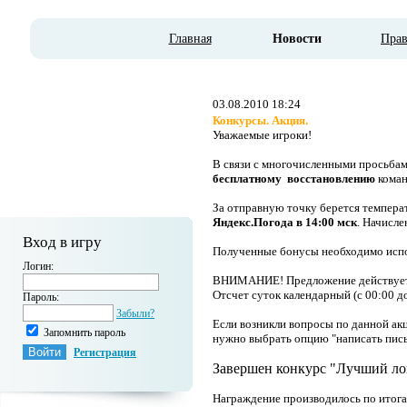
Главная
Новости
Пра
03.08.2010 18:24
Конкурсы. Акция.
Уважаемые игроки!
В связи с многочисленными просьбам
бесплатному восстановлению
коман
За отправную точку берется темпера
Яндекс.Погода в 14:00 мск
. Начисл
Вход в игру
Полученные бонусы необходимо испол
Логин:
ВНИМАНИЕ! Предложение действуе
Отсчет суток календарный (с 00:00 до
Пароль:
Забыли?
Если возникли вопросы по данной акц
Запомнить пароль
нужно выбрать опцию "написать письм
Регистрация
Завершен конкурс "Лучший ло
Награждение производилось по итога