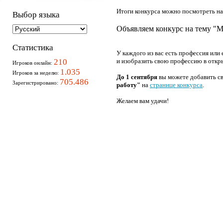
Итоги конкурса можно посмотреть н
Выбор языка
Объявляем конкурс на тему "М
Статистика
У каждого из вас есть профессия или
210
и изобразить свою профессию в откр
Игроков онлайн:
1.035
Игроков за неделю:
До 1 сентября
вы можете добавить св
705.486
Зарегистрировано:
работу"
на
странице конкурса
.
Желаем вам удачи!